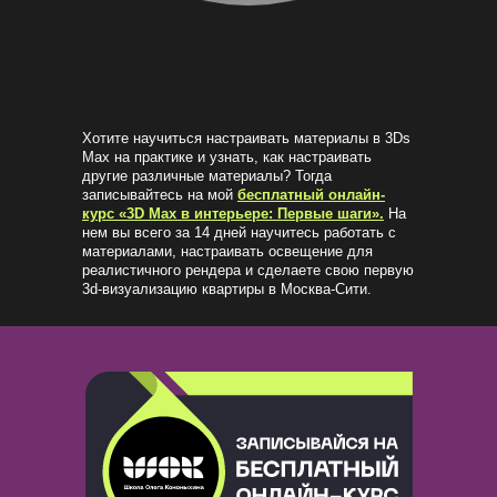
Хотите научиться настраивать материалы в 3Ds
Max на практике и узнать, как настраивать
другие различные материалы? Тогда
записывайтесь на мой
бесплатный онлайн-
курс «3D Max в интерьере: Первые шаги».
На
нем вы всего за 14 дней научитесь работать с
материалами, настраивать освещение для
реалистичного рендера и сделаете свою первую
3d-визуализацию квартиры в Москва-Сити.