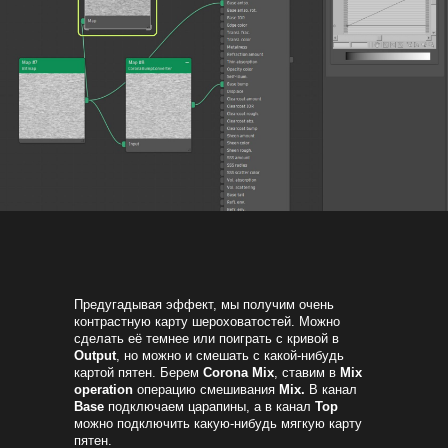
Предугадывая эффект, мы получим очень
контрастную карту шероховатостей. Можно
сделать её темнее или поиграть с кривой в
Output
, но можно и смешать с какой-нибудь
картой пятен. Берем
Corona Mix
, ставим в
Mix
operation
операцию смешивания
Mix.
В канал
Base
подключаем царапины, а в канал
Top
можно подключить какую-нибудь мягкую карту
пятен.