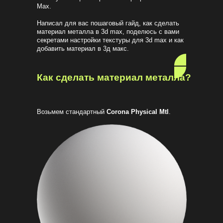
Max.
Написал для вас пошаговый гайд, как сделать
материал металла в 3d max, поделюсь с вами
секретами настройки текстуры для 3d max и как
добавить материал в 3д макс.
Как сделать материал металла?
Возьмем стандартный
Corona Physical Mtl
.