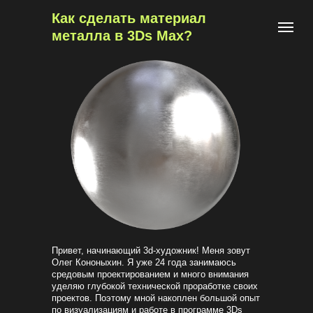
Как сделать материал
металла в 3Ds Max?
Привет, начинающий 3d-художник! Меня зовут
Олег Кононыхин. Я уже 24 года занимаюсь
средовым проектированием и много внимания
уделяю глубокой технической проработке своих
проектов. Поэтому мной накоплен большой опыт
по визуализациям и работе в программе 3Ds