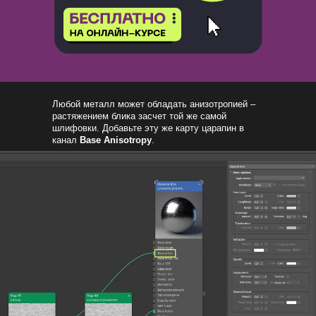
Любой металл может обладать анизотропией –
растяжением блика засчет той же самой
шлифовки. Добавьте эту же карту царапин в
канал
Base Anisotropy
.